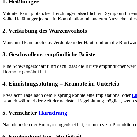
1. Heißhunger
Mitunter kann plötzlicher Heißhunger tatsächlich ein Symptom für ei
Sollte Heißhunger jedoch in Kombination mit anderen Anzeichen diese
2. Verfärbung des Warzenvorhofs
Manchmal kann auch das Verdunkeln der Haut rund um die Brustwarze
3. Geschwollene, empfindliche Brüste
Eine Schwangerschaft führt dazu, dass die Brüste empfindlicher werd
Hormone gewöhnt hat.
4. Einnistungsblutung – Krämpfe im Unterleib
Etwa acht Tage nach dem Eisprung könnte eine Implatations- oder
Ei
ist auch während der Zeit der nächsten Regelblutung möglich, wenn 
5. Vermehrter
Harndrang
Nachdem sich der Embryo eingenistet hat, kommt es zur Produktion 
6. Erschöpfung bzw. Müdigkeit