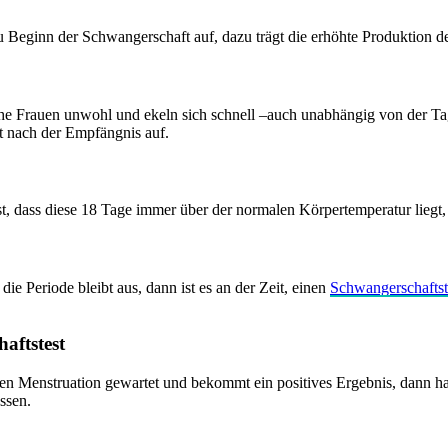
u Beginn der Schwangerschaft auf, dazu trägt die erhöhte Produktion 
nche Frauen unwohl und ekeln sich schnell –auch unabhängig von der 
eit nach der Empfängnis auf.
, dass diese 18 Tage immer über der normalen Körpertemperatur liegt, 
 Periode bleibt aus, dann ist es an der Zeit, einen
Schwangerschafts
aftstest
n Menstruation gewartet und bekommt ein positives Ergebnis, dann han
ssen.