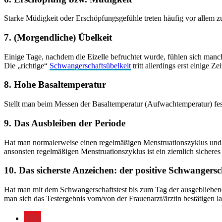
Starke Müdigkeit oder Erschöpfungsgefühle treten häufig vor allem z
7. (Morgendliche) Übelkeit
Einige Tage, nachdem die Eizelle befruchtet wurde, fühlen sich ma
Die „richtige“
Schwangerschaftsübelkeit
tritt allerdings erst einige Z
8. Hohe Basaltemperatur
Stellt man beim Messen der Basaltemperatur (Aufwachtemperatur) fest
9. Das Ausbleiben der Periode
Hat man normalerweise einen regelmäßigen Menstruationszyklus und die
ansonsten regelmäßigen Menstruationszyklus ist ein ziemlich sicheres
10. Das sicherste Anzeichen: der positive Schwangersch
Hat man mit dem Schwangerschaftstest bis zum Tag der ausgebliebene
man sich das Testergebnis vom/von der Frauenarzt/ärztin bestätigen la