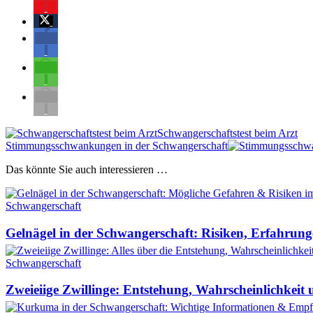
Vorheriger
Schwangerschaftstest beim Arzt
Beitrag:
Nächster
Stimmungsschwankungen in der Schwangerschaft
Beitrag:
Das könnte Sie auch interessieren …
Schwangerschaft
Gelnägel in der Schwangerschaft: Risiken, Erfahrun
Schwangerschaft
Zweieiige Zwillinge: Entstehung, Wahrscheinlichkeit 