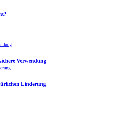
nt?
e sichere Verwendung
türlichen Linderung