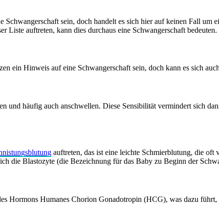
ne Schwangerschaft sein, doch handelt es sich hier auf keinen Fall um 
r Liste auftreten, kann dies durchaus eine Schwangerschaft bedeuten.
n ein Hinweis auf eine Schwangerschaft sein, doch kann es sich auc
en und häufig auch anschwellen. Diese Sensibilität vermindert sich d
nnistungsblutung
auftreten, das ist eine leichte Schmierblutung, die of
sich die Blastozyte (die Bezeichnung für das Baby zu Beginn der Schwa
des Hormons Humanes Chorion Gonadotropin (HCG), was dazu führt, da