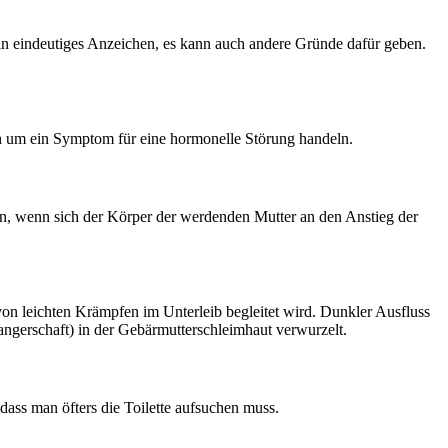
ein eindeutiges Anzeichen, es kann auch andere Gründe dafür geben.
h um ein Symptom für eine hormonelle Störung handeln.
ann, wenn sich der Körper der werdenden Mutter an den Anstieg der
t von leichten Krämpfen im Unterleib begleitet wird. Dunkler Ausfluss
ngerschaft) in der Gebärmutterschleimhaut verwurzelt.
ss man öfters die Toilette aufsuchen muss.