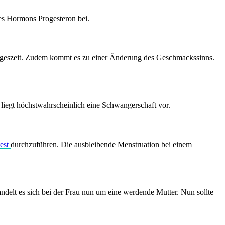
des Hormons Progesteron bei.
Tageszeit. Zudem kommt es zu einer Änderung des Geschmackssinns.
liegt höchstwahrscheinlich eine Schwangerschaft vor.
test
durchzuführen. Die ausbleibende Menstruation bei einem
delt es sich bei der Frau nun um eine werdende Mutter. Nun sollte